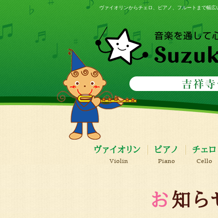
ヴァイオリンからチェロ、ピアノ、フルートまで幅広