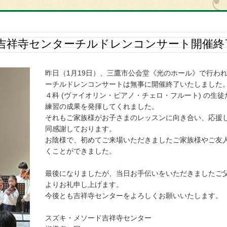
吉祥寺センターチルドレンコンサート開催終
昨日（1月19日）、三鷹市公会堂《光のホール》で行わ
ーチルドレンコンサートは無事に開催終了いたしました
４科 (ヴァイオリン・ピアノ・チェロ・フルート) の生
練習の成果を発揮してくれました。
それもご家族様がお子さまのレッスンに向き合い、応援
同感謝しております。
お陰様で、初めてご来場いただきましたご家族様やご友
くことができました。
最後になりましたが、当日お手伝いをいただきましたご
よりお礼申し上げます。
今後とも吉祥寺センターをよろしくお願いいたします。
スズキ・メソード吉祥寺センター