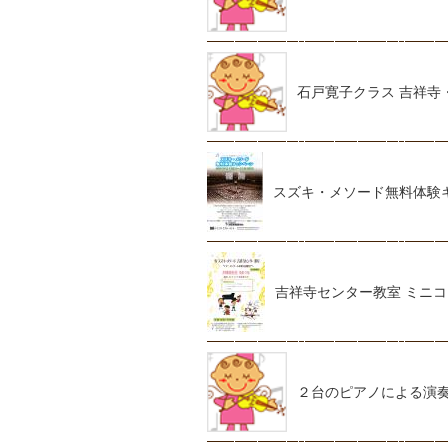
石戸寛子クラス 吉祥寺
スズキ・メソード無料体験
吉祥寺センター教室 ミニ
２台のピアノによる演奏