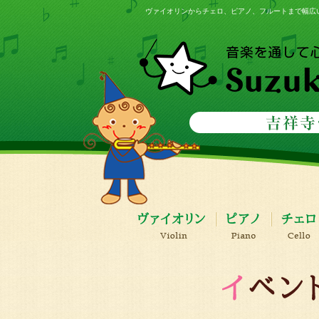
ヴァイオリンからチェロ、ピアノ、フルートまで幅広