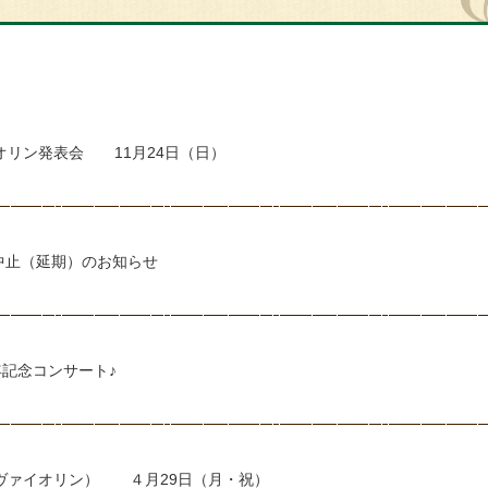
オリン発表会 11月24日（日）
中止（延期）のお知らせ
年記念コンサート♪
ヴァイオリン） ４月29日（月・祝）