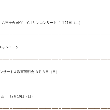
・八王子合同ヴァイオリンコンサート ４月27日（土）
キャンペーン
コンサート＆教室説明会 ３月３日（日）
会 12月16日（日）