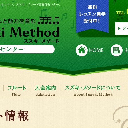
いレッスン。スズキ・メソード吉祥寺センター。