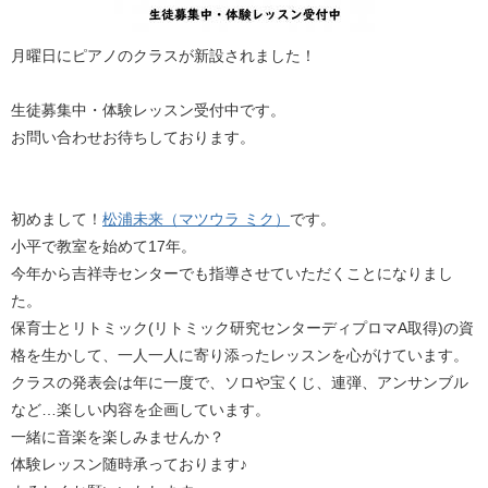
月曜日にピアノのクラスが新設されました！
生徒募集中・体験レッスン受付中です。
お問い合わせお待ちしております。
初めまして！
松浦未来（マツウラ ミク）
です。
小平で教室を始めて17年。
今年から吉祥寺センターでも指導させていただくことになりまし
た。
保育士とリトミック(リトミック研究センターディプロマA取得)の資
格を生かして、一人一人に寄り添ったレッスンを心がけています。
クラスの発表会は年に一度で、ソロや宝くじ、連弾、アンサンブル
など…楽しい内容を企画しています。
一緒に音楽を楽しみませんか？
体験レッスン随時承っております♪